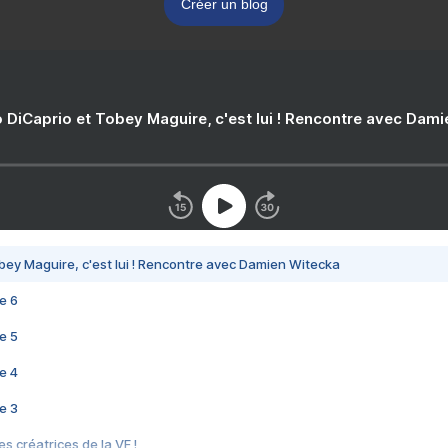
Créer un blog
 DiCaprio et Tobey Maguire, c'est lui ! Rencontre avec Dam
bey Maguire, c'est lui ! Rencontre avec Damien Witecka
e 6
e 5
e 4
e 3
s créatrices de la VF !