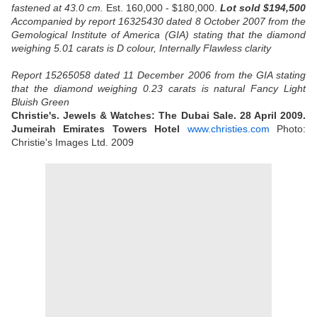
fastened at 43.0 cm.
Est. 160,000 - $180,000.
Lot sold $194,500
Accompanied by report 16325430 dated 8 October 2007 from the
Gemological Institute of America (GIA) stating that the diamond
weighing 5.01 carats is D colour, Internally Flawless clarity
Report 15265058 dated 11 December 2006 from the GIA stating
that the diamond weighing 0.23 carats is natural Fancy Light
Bluish Green
Christie's. Jewels & Watches: The Dubai Sale. 28 April 2009.
Jumeirah Emirates Towers Hotel
www.christies.com
Photo:
Christie's Images Ltd. 2009