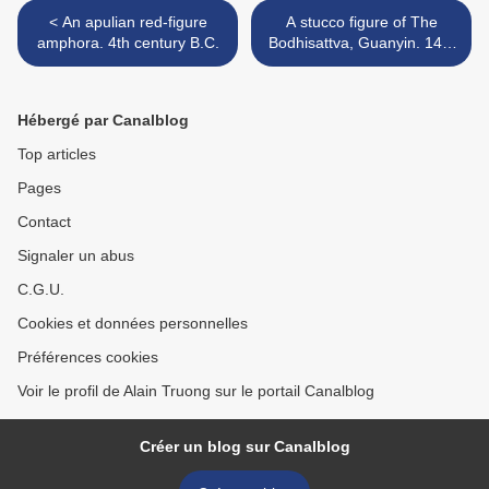
< An apulian red-figure
A stucco figure of The
amphora. 4th century B.C.
Bodhisattva, Guanyin. 14th
century >
Hébergé par Canalblog
Top articles
Pages
Contact
Signaler un abus
C.G.U.
Cookies et données personnelles
Préférences cookies
Voir le profil de Alain Truong sur le portail Canalblog
Créer un blog sur Canalblog