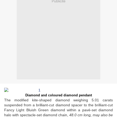
Publicité
Diamond and coloured diamond pendant
The modified kite-shaped diamond weighing 5.01 carats
suspended from a brilliant-cut diamond spacer to the brilliant-cut
Fancy Light Bluish Green diamond within a pavé-set diamond
halo with spectacle-set diamond chain,
48.0 cm long, may also be