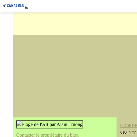
ELOGE DE
A PAIR O
Contacter le propriétaire du blog