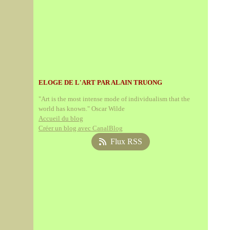
ELOGE DE L'ART PAR ALAIN TRUONG
"Art is the most intense mode of individualism that the
world has known." Oscar Wilde
Accueil du blog
Créer un blog avec CanalBlog
Flux RSS