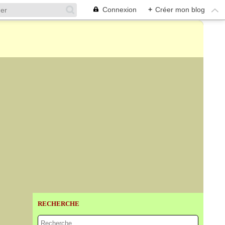
Connexion
+
Créer mon blog
RECHERCHE