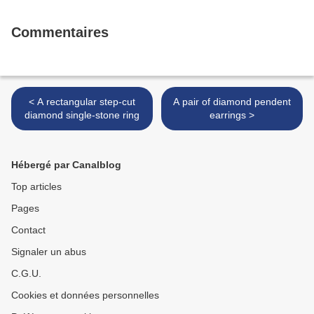
Commentaires
< A rectangular step-cut
A pair of diamond pendent
diamond single-stone ring
earrings >
Hébergé par Canalblog
Top articles
Pages
Contact
Signaler un abus
C.G.U.
Cookies et données personnelles