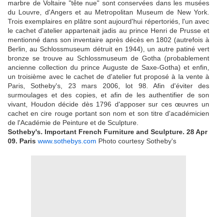
marbre de Voltaire "tête nue" sont conservées dans les musées
du Louvre, d'Angers et au Metropolitan Museum de New York.
Trois exemplaires en plâtre sont aujourd'hui répertoriés, l'un avec
le cachet d'atelier appartenait jadis au prince Henri de Prusse et
mentionné dans son inventaire après décès en 1802 (autrefois à
Berlin, au Schlossmuseum détruit en 1944), un autre patiné vert
bronze se trouve au Schlossmuseum de Gotha (probablement
ancienne collection du prince Auguste de Saxe-Gotha) et enfin,
un troisième avec le cachet de d'atelier fut proposé à la vente à
Paris, Sotheby's, 23 mars 2006, lot 98. Afin d'éviter des
surmoulages et des copies, et afin de les authentifier de son
vivant, Houdon décide dès 1796 d'apposer sur ces œuvres un
cachet en cire rouge portant son nom et son titre d'académicien
de l'Académie de Peinture et de Sculpture.
Sotheby's. Important French Furniture and Sculpture.
28 Apr
09.
Paris
www.sothebys.com
Photo courtesy Sotheby's