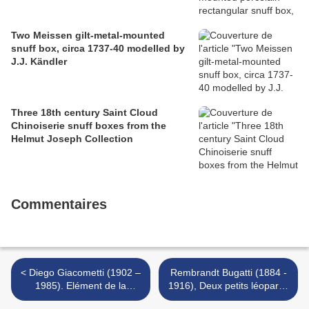
Two Meissen gilt-metal-mounted
snuff box, circa 1737-40 modelled by
J.J. Kändler
Three 18th century Saint Cloud
Chinoiserie snuff boxes from the
Helmut Joseph Collection
Commentaires
< Diego Giacometti (1902 –
Rembrandt Bugatti (1884 -
1985). Elément de la
1916), Deux petits léopards
console 'La promenade des
>