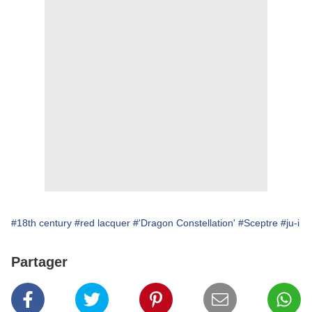
#18th century
#red lacquer
#'Dragon Constellation'
#Sceptre
#ju-i
Partager