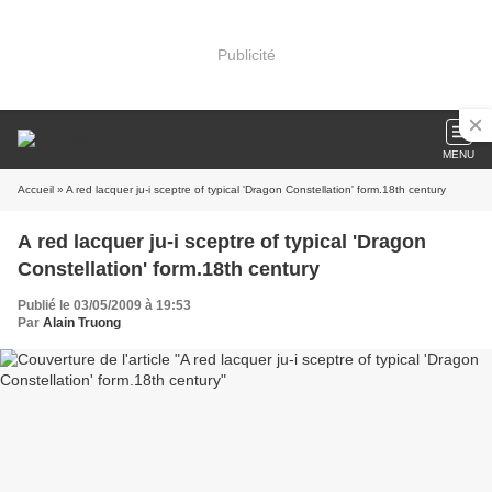
Publicité
MENU
Accueil
» A red lacquer ju-i sceptre of typical 'Dragon Constellation' form.18th century
A red lacquer ju-i sceptre of typical 'Dragon
Constellation' form.18th century
Publié le 03/05/2009 à 19:53
Par
Alain Truong