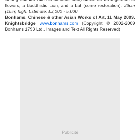
flowers, a Buddhistic Lion, and a bat (some restoration).
38cm
(15in) high.
Estimate: £3,000 - 5,000
Bonhams. Chinese & other Asian Works of Art, 11 May 2009.
Knightsbridge
www.bonhams.com
(Copyright © 2002-2009
Bonhams 1793 Ltd., Images and Text All Rights Reserved)
Publicité