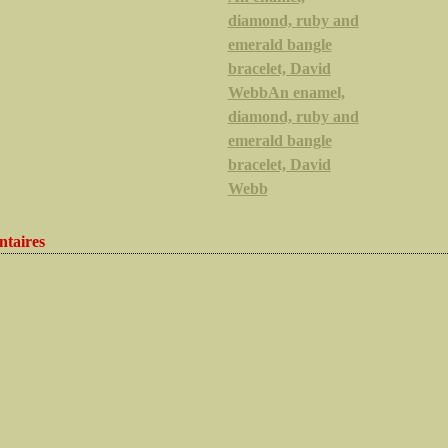
diamond, ruby and
emerald bangle
bracelet, David
WebbAn enamel,
diamond, ruby and
emerald bangle
bracelet, David
Webb
taires