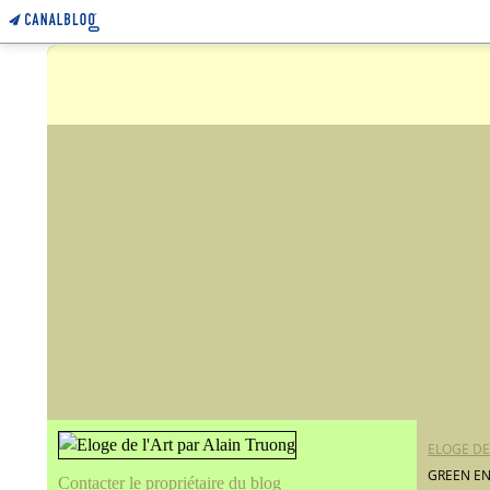
ELOGE DE
GREEN EN
Contacter le propriétaire du blog