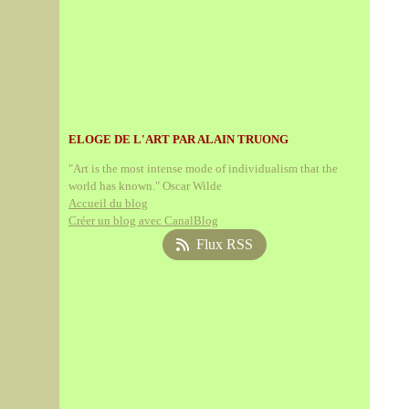
ELOGE DE L'ART PAR ALAIN TRUONG
"Art is the most intense mode of individualism that the
world has known." Oscar Wilde
Accueil du blog
Créer un blog avec CanalBlog
Flux RSS