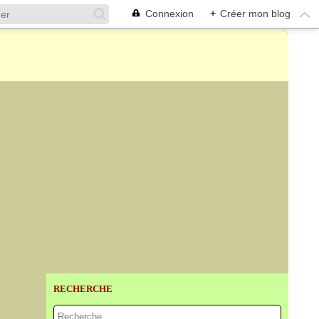
Connexion
+
Créer mon blog
RECHERCHE