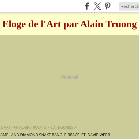
Eloge de l'Art par Alain Truong
Publicité
 L'ART PAR ALAIN TRUONG
>
CATEGORIES
>
AMEL AND DIAMOND SNAKE BANGLE-BRACELET, DAVID WEBB