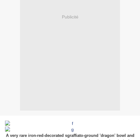
Publicité
A very rare iron-red-decorated sgraffiato-ground 'dragon' bowl and