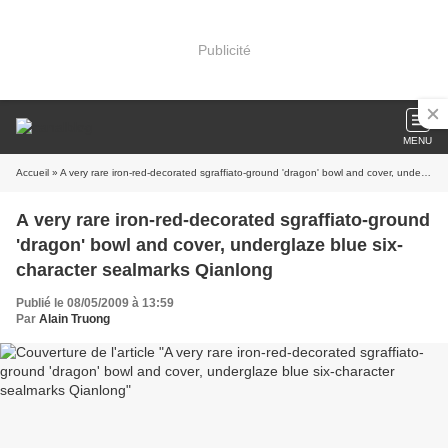
Publicité
MENU
Accueil
» A very rare iron-red-decorated sgraffiato-ground 'dragon' bowl and cover, underglaze blue six-character sealmarks Qianlong
A very rare iron-red-decorated sgraffiato-ground
'dragon' bowl and cover, underglaze blue six-
character sealmarks Qianlong
Publié le 08/05/2009 à 13:59
Par
Alain Truong