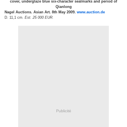
cover, underglaze blue six-character sealmarks and period of
Qianlong
Nagel Auctions. Asian Art. 8th May 2009.
www.auction.de
D. 11,1 cm.
Est. 25 000 EUR.
Publicité