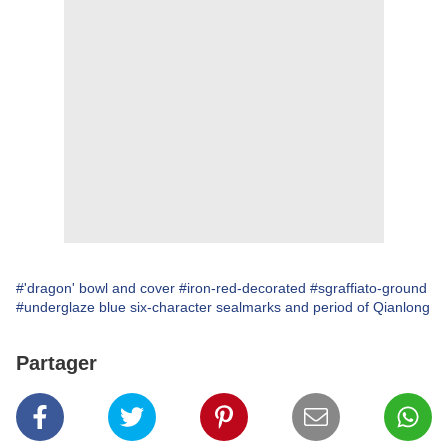
#'dragon' bowl and cover
#iron-red-decorated
#sgraffiato-ground
#underglaze blue six-character sealmarks and period of Qianlong
Partager