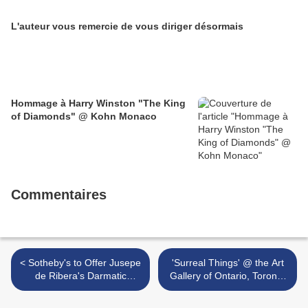
L'auteur vous remercie de vous diriger désormais
Hommage à Harry Winston "The King
of Diamonds" @ Kohn Monaco
Commentaires
< Sotheby's to Offer Jusepe
'Surreal Things' @ the Art
de Ribera's Darmatic
Gallery of Ontario, Toronto
Prometheus in Spectacular
>
Single-Owner Sale