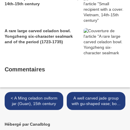
14th-15th century
A rare large carved celadon bowl.
Yongzheng six-character sealmark
and of the period (1723-1735)
Commentaires
< A Ming celadon oviform
A well carved jade group
jar (Guan), 15th century
with gu-shaped vase; boys
and dragons, China,
18th/19th century >
Hébergé par Canalblog