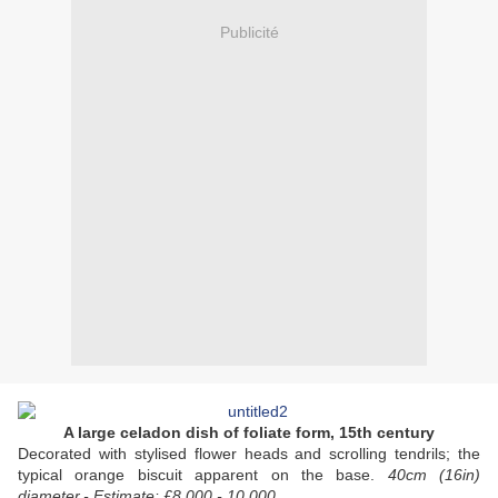
Publicité
A large celadon dish of foliate form, 15th century
Decorated with stylised flower heads and scrolling tendrils; the
typical orange biscuit apparent on the base.
40cm (16in)
diameter.-
Estimate: £8,000 - 10,000