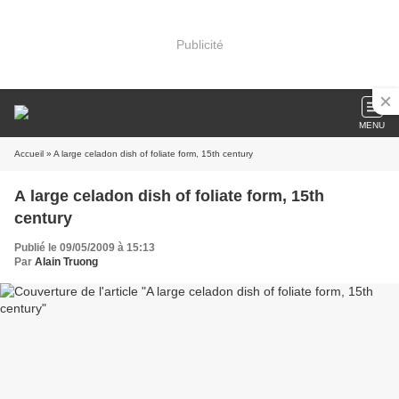
Publicité
MENU
Accueil
» A large celadon dish of foliate form, 15th century
A large celadon dish of foliate form, 15th
century
Publié le 09/05/2009 à 15:13
Par
Alain Truong