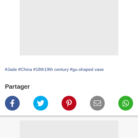
#Jade
#China
#18th19th century
#gu-shaped vase
Partager