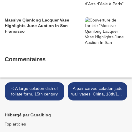
Massive Qianlong Lacquer Vase
Highlights June Auction In San
Francisco
Commentaires
< A large celadon dish of
A pair carved celadon jade
foliate form, 15th century
wall vases, China, 18th/19th
century >
Hébergé par Canalblog
Top articles