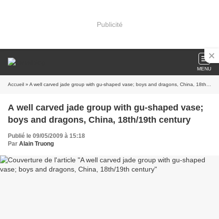
Publicité
MENU
Accueil
» A well carved jade group with gu-shaped vase; boys and dragons, China, 18th/19th century
A well carved jade group with gu-shaped vase;
boys and dragons, China, 18th/19th century
Publié le 09/05/2009 à 15:18
Par
Alain Truong