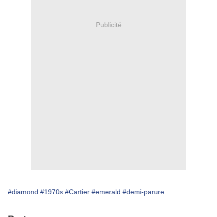
Publicité
#diamond
#1970s
#Cartier
#emerald
#demi-parure