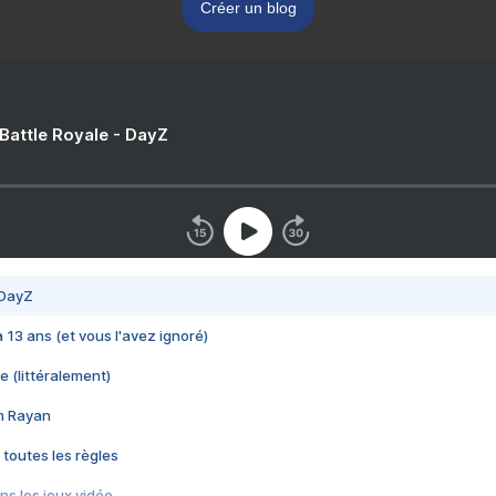
Créer un blog
 Battle Royale - DayZ
 DayZ
 a 13 ans (et vous l'avez ignoré)
e (littéralement)
im Rayan
 toutes les règles
s les jeux vidéo