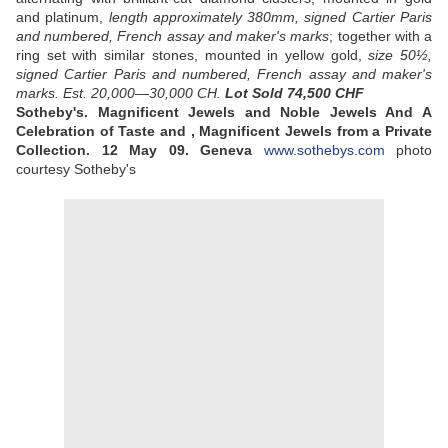
and platinum,
length approximately 380mm, signed Cartier Paris
and numbered, French assay and maker's marks
; together with a
ring set with similar stones, mounted in yellow gold,
size 50½,
signed Cartier Paris and numbered, French assay and maker's
marks. Est. 20,000—30,000 CH.
Lot Sold
74,500 CHF
Sotheby's. Magnificent Jewels and Noble Jewels And A
Celebration of Taste and , Magnificent Jewels from a Private
Collection. 12 May 09. Geneva
www.sothebys.com
photo
courtesy Sotheby's