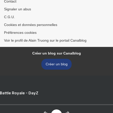
Contact
Signaler un abus
C.G.U.
Cookies et données personnelles
Préférences cookies
Voir le profil de Alain Truong sur le portail Canalblog
Créer un blog sur Canalblog
Créer un blog
 Battle Royale - DayZ