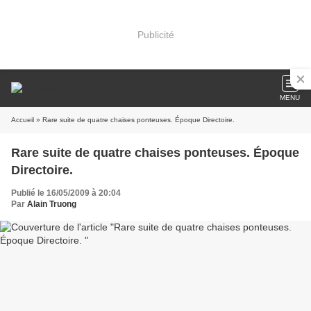
Publicité
MENU
Accueil
» Rare suite de quatre chaises ponteuses. Époque Directoire.
Rare suite de quatre chaises ponteuses. Époque
Directoire.
Publié le 16/05/2009 à 20:04
Par
Alain Truong