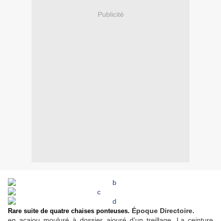
Publicité
Époque Directoire.
Rare suite de quatre chaises ponteuses.
en acajou mouluré à dossier ajouré d’un treillage. La ceinture