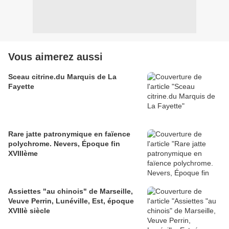
Vous aimerez aussi
Sceau citrine.du Marquis de La
Fayette
Rare jatte patronymique en faïence
polychrome. Nevers, Époque fin
XVIIIème
Assiettes "au chinois" de Marseille,
Veuve Perrin, Lunéville, Est, époque
XVIIIè siècle