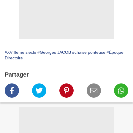
#XVIIIème siècle
#Georges JACOB
#chaise ponteuse
#Époque
Directoire
Partager