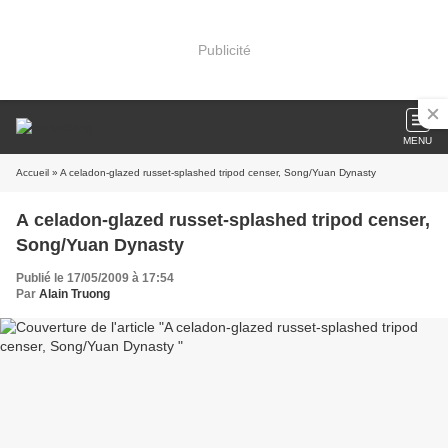
Publicité
MENU
Accueil
» A celadon-glazed russet-splashed tripod censer, Song/Yuan Dynasty
A celadon-glazed russet-splashed tripod censer,
Song/Yuan Dynasty
Publié le 17/05/2009 à 17:54
Par
Alain Truong