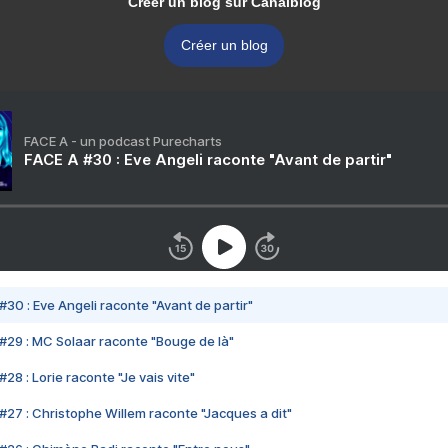
Créer un blog sur Canalblog
Créer un blog
FACE A - un podcast Purecharts
FACE A #30 : Eve Angeli raconte "Avant de partir"
#30 : Eve Angeli raconte "Avant de partir"
#29 : MC Solaar raconte "Bouge de là"
28 : Lorie raconte "Je vais vite"
#27 : Christophe Willem raconte "Jacques a dit"