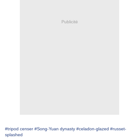
Publicité
#tripod censer
#Song-Yuan dynasty
#celadon-glazed
#russet-
splashed