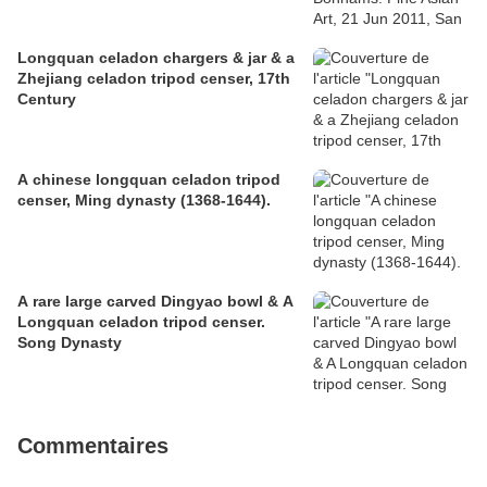
Longquan celadon chargers & jar & a
Zhejiang celadon tripod censer, 17th
Century
A chinese longquan celadon tripod
censer, Ming dynasty (1368-1644).
A rare large carved Dingyao bowl & A
Longquan celadon tripod censer.
Song Dynasty
Commentaires