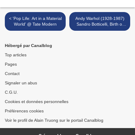
< 'Pop Life: Art in a Material
Andy Warhol (1928-1987)
World' @ Tate Modern
Sandro Botticelli, Birth of
Venus >
Hébergé par Canalblog
Top articles
Pages
Contact
Signaler un abus
C.G.U.
Cookies et données personnelles
Préférences cookies
Voir le profil de Alain Truong sur le portail Canalblog