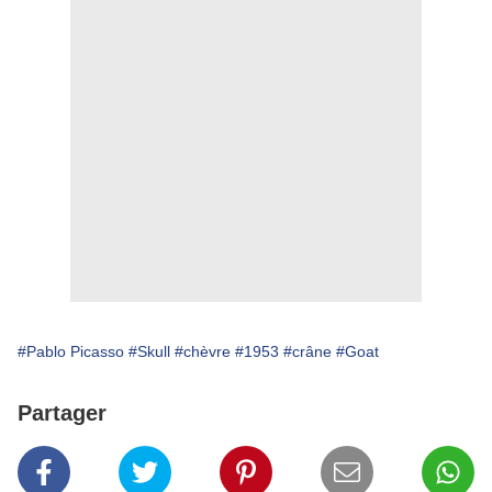
#Pablo Picasso
#Skull
#chèvre
#1953
#crâne
#Goat
Partager