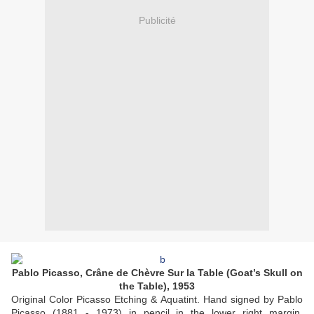
Publicité
Pablo Picasso, Crâne de Chèvre Sur la Table (Goat’s Skull on
the Table), 1953
Original Color Picasso Etching & Aquatint. Hand signed by Pablo
Picasso (1881 - 1973) in pencil in the lower right margin.