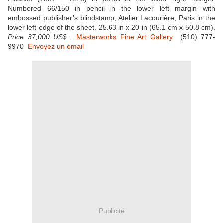
Numbered 66/150 in pencil in the lower left margin with
embossed publisher’s blindstamp, Atelier Lacourière, Paris in the
lower left edge of the sheet. 25.63 in x 20 in (65.1 cm x 50.8 cm).
Price 37,000 US$
.
Masterworks Fine Art Gallery
(510) 777-
9970
Envoyez un email
Publicité