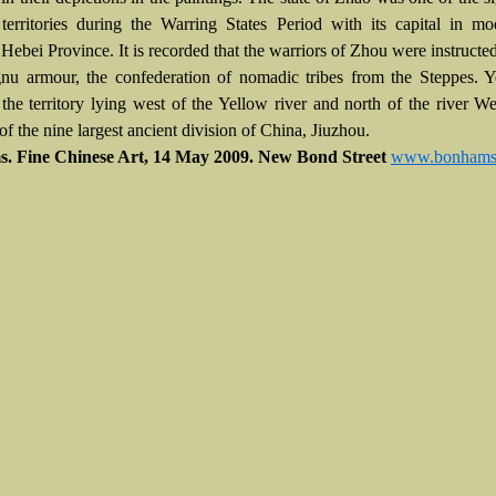
territories during the Warring States Period with its capital in m
ebei Province. It is recorded that the warriors of Zhou were instructed
nu armour, the confederation of nomadic tribes from the Steppes. 
o the territory lying west of the Yellow river and north of the river W
f the nine largest ancient division of China, Jiuzhou.
. Fine Chinese Art, 14 May 2009. New Bond Street
www.bonhams