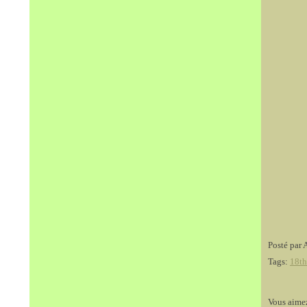
Posté par 
Tags:
18th
Vous aime