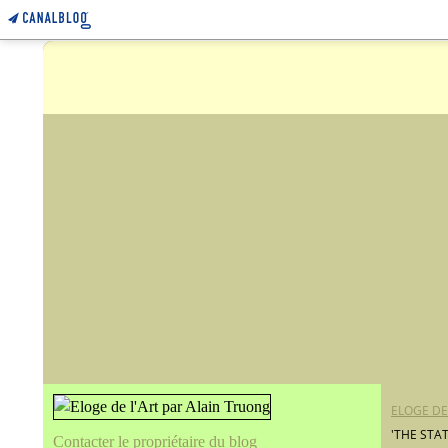
ELOGE DE
'THE STA
Contacter le propriétaire du blog