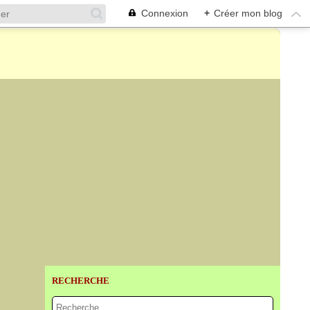
Connexion
+
Créer mon blog
RECHERCHE