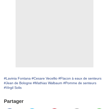
#Lavinia Fontana
#Cesare Vecellio
#Flacon à eaux de senteurs
#Jean de Bologne
#Mathias Walbaum
#Pomme de senteurs
#Virgil Solis
Partager