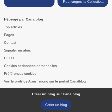
Rearranges its Collection
and Shows it in a Different
Way >
Hébergé par Canalblog
Top articles
Pages
Contact
Signaler un abus
C.G.U.
Cookies et données personnelles
Préférences cookies
Voir le profil de Alain Truong sur le portail Canalblog
Créer un blog sur Canalblog
Créer un blog