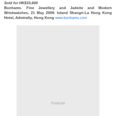
Sold
for HK$33,600
Bonhams.
Fine Jewellery and Jadeite and Modern
Wristwatches, 21 May 2009. Island Shangri-La Hong Kong
Hotel, Admiralty, Hong Kong
www.bonhams.com
Publicité