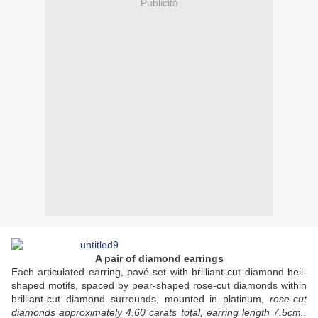
Publicité
A pair of diamond earrings
Each articulated earring, pavé-set with brilliant-cut diamond bell-
shaped motifs, spaced by pear-shaped rose-cut diamonds within
brilliant-cut diamond surrounds, mounted in platinum,
rose-cut
diamonds approximately 4.60 carats total, earring length 7.5cm..