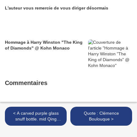
L'auteur vous remercie de vous diriger désormais
Hommage à Harry Winston "The King
of Diamonds" @ Kohn Monaco
Commentaires
< A carved purple glass
Quote : Clémence
snuff bottle. mid Qing
Boulouque >
dynasty