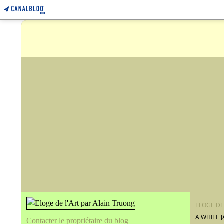
ELOGE DE
A WHITE 
Contacter le propriétaire du blog