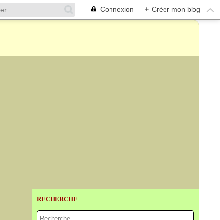
Connexion
+
Créer mon blog
RECHERCHE