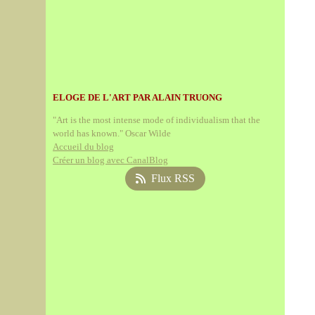
ELOGE DE L'ART PAR ALAIN TRUONG
"Art is the most intense mode of individualism that the
world has known." Oscar Wilde
Accueil du blog
Créer un blog avec CanalBlog
Flux RSS