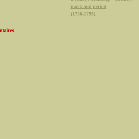
mark and period
(1736-1795).
taires