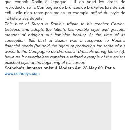
que connaît Rodin à l'époque - il en vend les droits de
reproduction à la Compagnie de Bronzes de Bruxelles lors de son
exil - elle n'en reste pas moins un exemple raffiné du style de
l'artiste à ses débuts.
This bust of Suzon is Rodin's tribute to his teacher Carrier-
Belleuse and adopts the latter's fashionable style and graceful
manner of bringing out feminine beauty. At the time of its
conception, this bust of Suzon was a response to Rodin's
financial needs (he sold the rights of production for some of his
works to the Compagnie de Bronzes in Brussels during his exile),
however it nevertheless remains a refined example of the artist's
polished style at the beginning of his career.
Sotheby's. Impressionist & Modern Art.
28 May 09.
Paris
www.sothebys.com