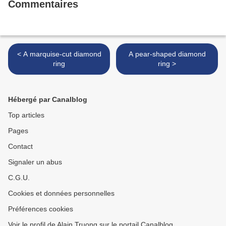
Commentaires
< A marquise-cut diamond
A pear-shaped diamond
ring
ring >
Hébergé par Canalblog
Top articles
Pages
Contact
Signaler un abus
C.G.U.
Cookies et données personnelles
Préférences cookies
Voir le profil de Alain Truong sur le portail Canalblog