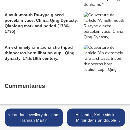
A multi-mouth Ru-type glazed
porcelain vase, China, Qing Dynasty,
Qianlong mark and period (1736-
1795).
An extremely rare archaistic tripod
rhinoceros horn libation cup.. Qing
dynasty, 17th/18th century.
Commentaires
< London jewellery designer
Hollande, XVIIe siècle.
Hannah Martin
Miroir dans un double
encadrement >