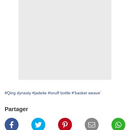
#Qing dynasty
#jadeite
#snuff bottle
#'basket weave'
Partager