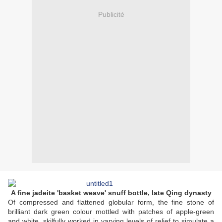
Publicité
A fine jadeite 'basket weave' snuff bottle, late Qing dynasty
Of compressed and flattened globular form, the fine stone of
brilliant dark green colour mottled with patches of apple-green
and white, skilfully worked in varying levels of relief to simulate a