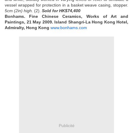
vessel wrapped for protection in a basket weave casing, stopper.
5cm (2in) high.
(2).
Sold
for HK$74,400
Bonhams. Fine Chinese Ceramics, Works of Art and
Paintings, 21 May 2009. Island Shangri-La Hong Kong Hotel,
Admiralty, Hong Kong
www.bonhams.com
Publicité