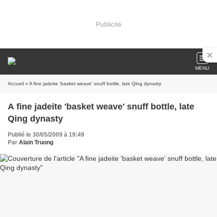
Publicité
MENU
Accueil
» A fine jadeite 'basket weave' snuff bottle, late Qing dynasty
A fine jadeite 'basket weave' snuff bottle, late
Qing dynasty
Publié le 30/05/2009 à 19:49
Par
Alain Truong