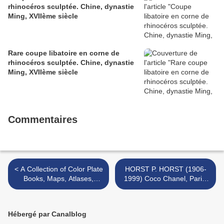
rhinocéros sculptée. Chine, dynastie
Ming, XVIIème siècle
Rare coupe libatoire en corne de
rhinocéros sculptée. Chine, dynastie
Ming, XVIIème siècle
Commentaires
< A Collection of Color Plate
HORST P. HORST (1906-
Books, Maps, Atlases,
1999) Coco Chanel, Paris,
Watercolors and Paintings
1937 >
will be Offered at Sotheby's
Hébergé par Canalblog