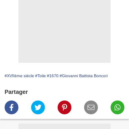
#XVIIème siècle
#Toile
#1670
#Giovanni Battista Boncori
Partager