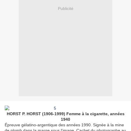
Publicité
HORST P. HORST (1906-1999) Femme à la cigarette, années
1940
Épreuve gélatino-argentique des années 1990. Signée à la mine
de plomb dans la marge sous l'image. Cachet du photographe au