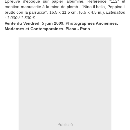
Épreuve d'époque sur papier albuminé. Référence "112" et
mention manuscrite à la mine de plomb : "Nino il bello, Peppino il
brutto con la parrucca". 16,5 x 11,5 cm. (6.5 x 4.5 in.).
Estimation
: 1 000 / 1 500 €
Vente du Vendredi 5 juin 2009. Photographies Anciennes,
Modernes et Contemporaines. Piasa - Paris
Publicité