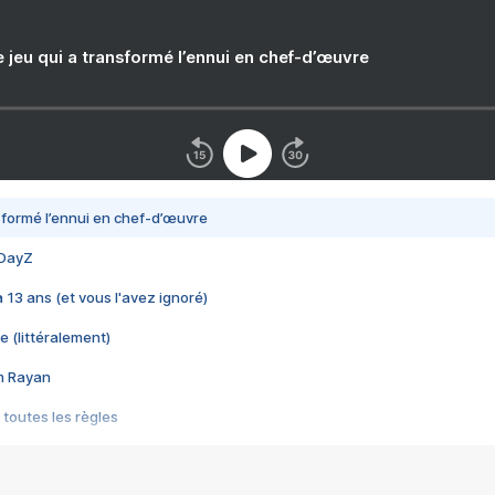
e jeu qui a transformé l’ennui en chef-d’œuvre
nsformé l’ennui en chef-d’œuvre
 DayZ
 a 13 ans (et vous l'avez ignoré)
e (littéralement)
im Rayan
 toutes les règles
s les jeux vidéo