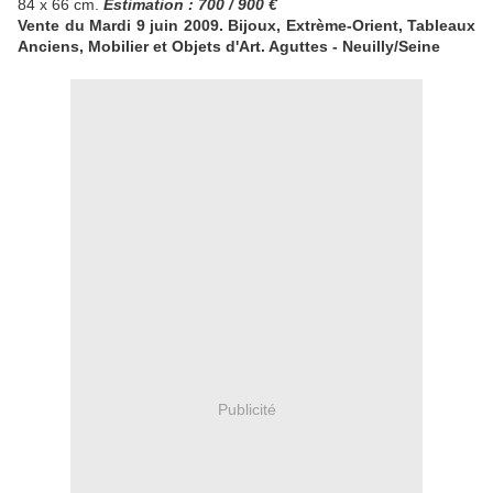
84 x 66 cm.
Estimation : 700 / 900 €
Vente du Mardi 9 juin 2009. Bijoux, Extrème-Orient, Tableaux
Anciens, Mobilier et Objets d'Art. Aguttes - Neuilly/Seine
Publicité