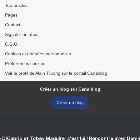
Top articles
Pages
Contact
Signaler un abus
C.G.U.
Cookies et données personnelles
Préférences cookies
Voir le profil de Alain Truong sur le portail Canalblog
Créer un blog sur Canalblog
Créer un blog
 DiCaprio et Tobey Maguire, c'est lui ! Rencontre avec Dam