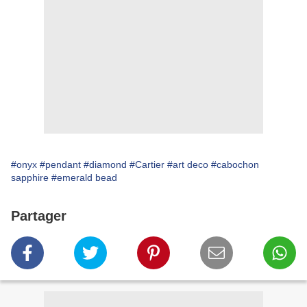
#onyx
#pendant
#diamond
#Cartier
#art deco
#cabochon
sapphire
#emerald bead
Partager