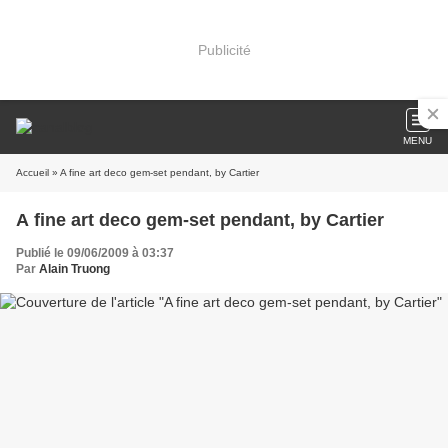
Publicité
MENU
Accueil
» A fine art deco gem-set pendant, by Cartier
A fine art deco gem-set pendant, by Cartier
Publié le 09/06/2009 à 03:37
Par
Alain Truong