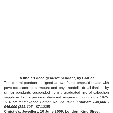
A fine art deco gem-set pendant, by Cartier
The central pendant designed as two fluted emerald beads with
pavé-set diamond surmount and onyx rondelle detail flanked by
similar pendants suspended from a graduated line of cabochon
sapphires to the pavé-set diamond suspension loop,
circa 1925,
12.0 cm long
Signed Cartier, No. 2317527.
Estimate £35,000 -
£45,000 ($55,405 - $71,235)
Christie's.
Jewellery. 10 June 2009. London, King Street