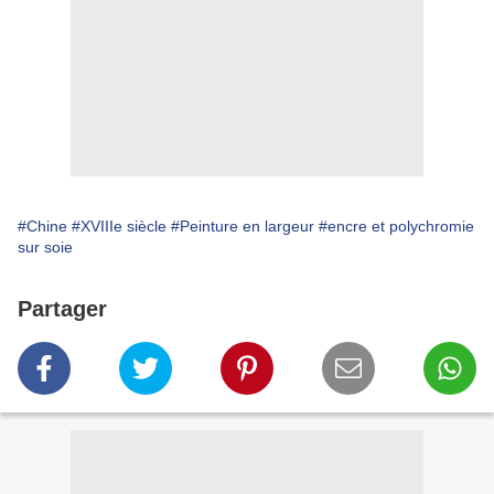
#Chine
#XVIIIe siècle
#Peinture en largeur
#encre et polychromie
sur soie
Partager