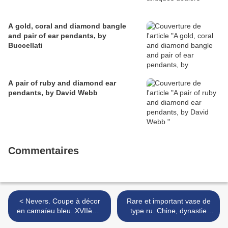
A gold, coral and diamond bangle
and pair of ear pendants, by
Buccellati
A pair of ruby and diamond ear
pendants, by David Webb
Commentaires
< Nevers. Coupe à décor
Rare et important vase de
en camaïeu bleu. XVIIème
type ru. Chine, dynastie
siècle
Qing, marque à six