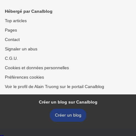
caractères en cachet et
époque Yongzheng (1723-
Hébergé par Canalblog
1735) >
Top articles
Pages
Contact
Signaler un abus
C.G.U.
Cookies et données personnelles
Préférences cookies
Voir le profil de Alain Truong sur le portail Canalblog
Créer un blog sur Canalblog
Créer un blog