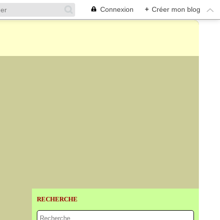
Connexion
+
Créer mon blog
RECHERCHE