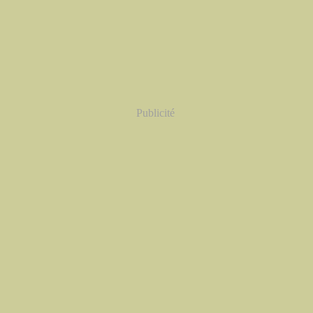
Publicité