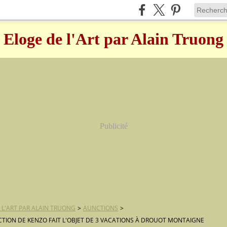
Eloge de l'Art par Alain Truong
Publicité
 L'ART PAR ALAIN TRUONG
>
AUNCTIONS
>
CTION DE KENZO FAIT L'OBJET DE 3 VACATIONS À DROUOT MONTAIGNE