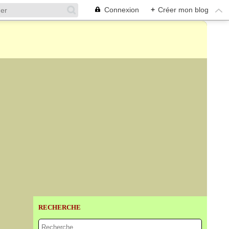
Connexion
+
Créer mon blog
RECHERCHE