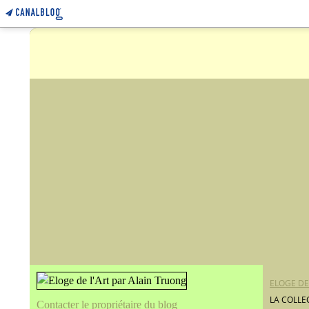
ELOGE DE
LA COLLE
Contacter le propriétaire du blog