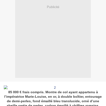
Publicité
85 000 € frais compris.
Montre de col ayant appartenu à
l’impératrice Marie-Louise, en or, à double boîtier, entourage
de demi-perles, fond émaillé bleu translucide, orné d’une
abeille sertie de perles, cadran émaillé à chiffres romains,