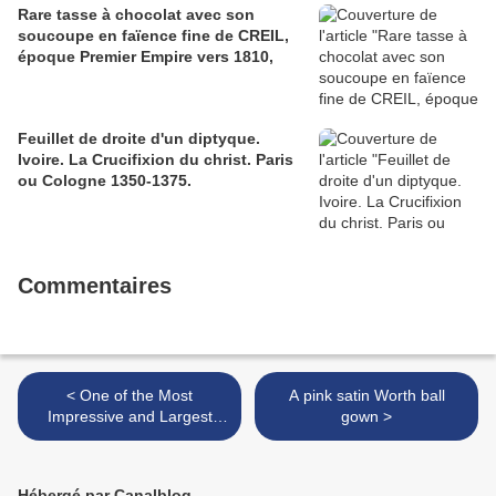
Rare tasse à chocolat avec son
soucoupe en faïence fine de CREIL,
époque Premier Empire vers 1810,
Feuillet de droite d'un diptyque.
Ivoire. La Crucifixion du christ. Paris
ou Cologne 1350-1375.
Commentaires
< One of the Most
A pink satin Worth ball
Impressive and Largest
gown >
Mosaics in Israel will be Re-
exposed
Hébergé par Canalblog