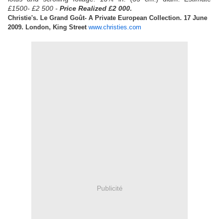
£1500- £2 500 -
Price Realized £2 000.
Christie's. Le Grand Goût- A Private European Collection. 17 June
2009. London, King
Street
www.christies.com
Publicité