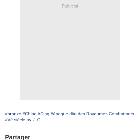
Publicité
#bronze
#Chine
#Ding
#époque dite des Royaumes Combattants
#Vè siècle av. J-C
Partager