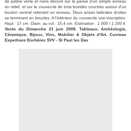
de patine verte et noire décoré sur la panse d'un simple anneau
en relief, et sur le couvercle de trois bovidés couchés autour d'un
bouton central retenant un anneau. Deux anses latérales droites
se terminant en boucles. A l'intérieur du couvercle une inscription.
Haut : 17 cm. Diam. au col : 15,4 cm.
Estimation : 1 000 / 1 200 €
Vente du Dimanche 21 juin 2009. Tableaux, Archéologie,
Céramique, Bijoux, Vins, Mobilier & Objets d'Art. Cuvreau
Expertises Enchères SVV - St Paul les Dax