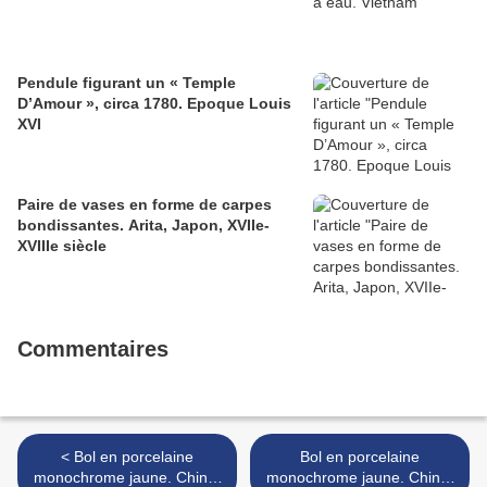
Pendule figurant un « Temple
D’Amour », circa 1780. Epoque Louis
XVI
Paire de vases en forme de carpes
bondissantes. Arita, Japon, XVIIe-
XVIIIe siècle
Commentaires
< Bol en porcelaine
Bol en porcelaine
monochrome jaune. Chine,
monochrome jaune. Chine,