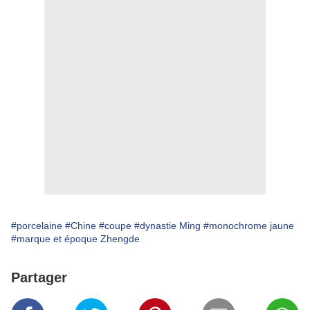
#porcelaine
#Chine
#coupe
#dynastie Ming
#monochrome jaune
#marque et époque Zhengde
Partager