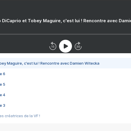
 DiCaprio et Tobey Maguire, c'est lui ! Rencontre avec Dam
bey Maguire, c'est lui ! Rencontre avec Damien Witecka
e 6
e 5
e 4
e 3
s créatrices de la VF !
e 2