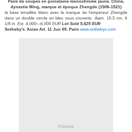
Paire de coupes en porcelaine monochrome jaune. Chine,
dynastie Ming, marque et époque Zhengde (1506-1521)
la base émaillée blanc avec la marque de l'empereur Zhengde
dans un double cercle en bleu sous couverte. diam. 15,5 cm, 6
1/8 in.
Est. 4,000—6,000 EUR
Lot Sold 5,625 EUR
Sotheby's. Asian Art.
11 Jun 09. P
aris
www.sothebys.com
Publicité