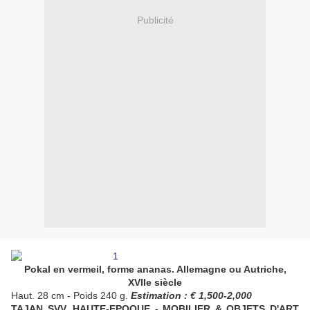
Publicité
Pokal en vermeil, forme ananas. Allemagne ou Autriche,
XVIIe siècle
Haut. 28 cm - Poids 240 g.
Estimation : € 1,500-2,000
TAJAN SVV. HAUTE-EPOQUE - MOBILIER & OBJETS D'ART