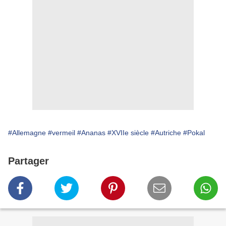
#Allemagne
#vermeil
#Ananas
#XVIIe siècle
#Autriche
#Pokal
Partager