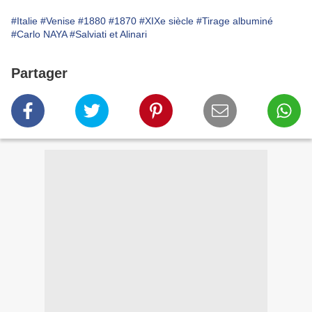
#Italie
#Venise
#1880
#1870
#XIXe siècle
#Tirage albuminé
#Carlo NAYA
#Salviati et Alinari
Partager