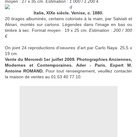
moyen : 27 x 35 cm.
Estimation : 1 000 / 1 200 €
Italie, XIXe siècle. Venise, c. 1880.
20 tirages albuminés, certains colorisés à la main, par Salviati et
Alinari, montés sur cartons. Légendes dans l'image en bas ou
timbre à sec. Format moyen : 19 x 25 cm.
Estimation : 200 / 300
€
On joint 24 reproductions d'oeuvres d'art par Carlo Naya. 25,5 x
19 cm.
Vente du Mercredi 1er juillet 2009. Photographies Anciennes,
Modernes et Contemporaines. Ader - Paris. Expert M.
Antoine ROMAND.
Pour tout renseignement, veuillez contacter
la maison de ventes au 01 53 40 77 10.