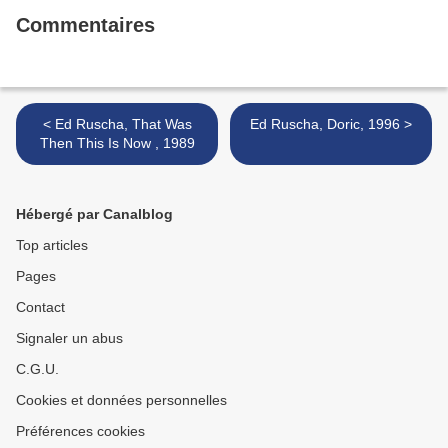
Commentaires
< Ed Ruscha, That Was
Ed Ruscha, Doric, 1996 >
Then This Is Now , 1989
Hébergé par Canalblog
Top articles
Pages
Contact
Signaler un abus
C.G.U.
Cookies et données personnelles
Préférences cookies