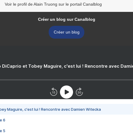
Voir le profil de Alain Truong sur le portail Canalblog
Créer un blog sur Canalblog
Créer un blog
 DiCaprio et Tobey Maguire, c'est lui ! Rencontre avec Dam
bey Maguire, c'est lui ! Rencontre avec Damien Witecka
e 6
e 5