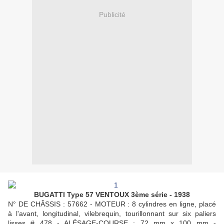
Publicité
BUGATTI Type 57 VENTOUX 3ème série - 1938
N° DE CHÂSSIS : 57662 - MOTEUR : 8 cylindres en ligne, placé
à l'avant, longitudinal, vilebrequin, tourillonnant sur six paliers
lisses # 478 - ALÉSAGE-COURSE : 72 mm x 100 mm -