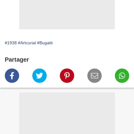
#1938
#Artcurial
#Bugatti
Partager