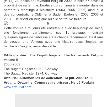
(#114). Au décès de Raymond Berg en 2000, la belle 57 devint la
propriété de sa femme, Béatrice qui continua à la monter dans de
nombreux meetings à Molsheim (2003, 2005, 2006) ainsi qu'à
des concentrations Oldtimer à Baden Baden en 2005, 2006 et
2007. Elle revint en Belgique où elle se trouve toujours.
Cette voiture à toujours été entretenue avec beaucoup de soins,
elle fonctionne parfaitement, seul l'embrayage, montrant
quelques signes de faiblesse a été changé récemment. Il est rare
de trouver une Ventoux avec une histoire aussi limpide, un
habitacle d'origine, aussi désirable.
Bibliographie
: The Bugatti Register, The Netherlands Belgium
Volume II
2008-2009
The Bugatti Register 1962, Conway
The Bugatti Register,1974, Conway
Artcurial. Automobiles de collection. 13 juil. 2009 15:00.
Arqana, Deauville. Commissaire-priseur : Hervé Poulain
www.artcurial.com