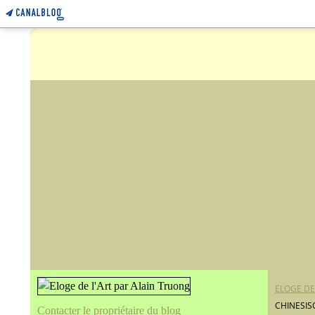
ELOGE DE
CHINESIS
Contacter le propriétaire du blog