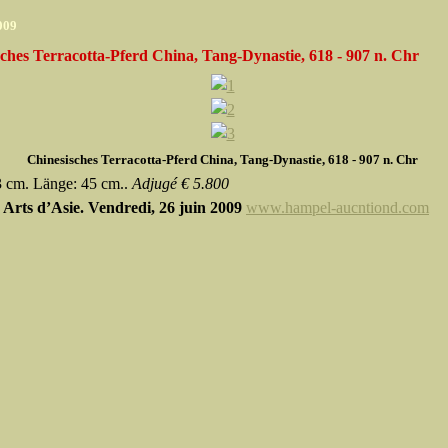
2009
ches Terracotta-Pferd China, Tang-Dynastie, 618 - 907 n. Chr
Chinesisches Terracotta-Pferd China, Tang-Dynastie, 618 - 907 n. Chr
 cm. Länge: 45 cm..
Adjugé € 5.800
Arts d’Asie. V
endredi, 26 juin 2009
www.hampel-aucntiond.com