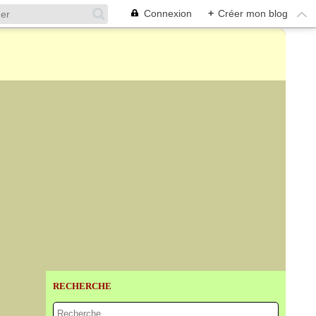
Connexion
+
Créer mon blog
RECHERCHE