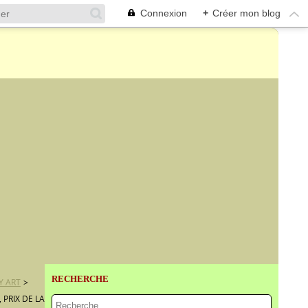
Connexion
+
Créer mon blog
RECHERCHE
Y ART
>
PRIX DE LA DÉCOUVERTE