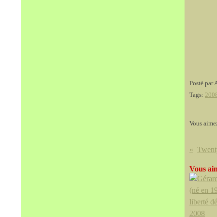
Posté par 
Tags:
200
Vous aime
Vous aim