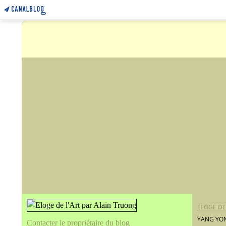
ELOGE DE
YANG YON
Contacter le propriétaire du blog