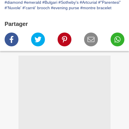
#diamond
#emerald
#Bulgari
#Sotheby's
#Artcurial
#"Parentesi"
#'Nuvole'
#'carré' brooch
#evening purse
#montre bracelet
Partager