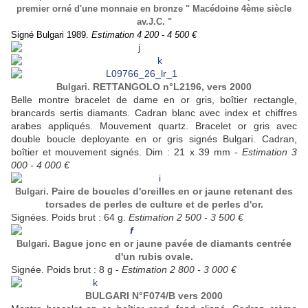
premier orné d'une monnaie en bronze " Macédoine 4ème siècle
av.J.C. "
Signé Bulgari 1989.
Estimation 4 200 - 4 500 €
RETTANGOLO n°L2196, vers 2000
Bulgari.
Belle montre bracelet de dame en or gris, boîtier rectangle,
brancards sertis diamants. Cadran blanc avec index et chiffres
arabes appliqués. Mouvement quartz. Bracelet or gris avec
double boucle deployante en or gris signés Bulgari. Cadran,
boîtier et mouvement signés. Dim : 21 x 39 mm -
Estimation 3
000 - 4 000 €
Paire de boucles d'oreilles en or jaune retenant des
Bulgari.
torsades de perles de culture et de perles d'or.
Signées. Poids brut : 64 g.
Estimation 2 500 - 3 500 €
Bague jonc en or jaune pavée de diamants centrée
Bulgari.
d'un rubis ovale.
Signée. Poids brut : 8 g -
Estimation 2 800 - 3 000 €
BULGARI N°F074/B vers 2000