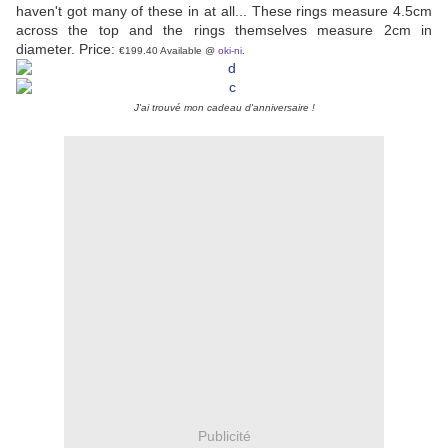
haven't got many of these in at all... These rings measure 4.5cm
across the top and the rings themselves measure 2cm in
diameter. Price:
€199.40 Available @
oki-ni
.
J'ai trouvé mon cadeau d'anniversaire !
Publicité