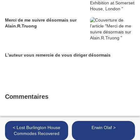
Merci de me suivre désormais sur
Alain.R.Truong
L'auteur vous remercie de vous diriger désormais
Commentaires
< Lost Burlington House
Erwin Olaf >
Commodes Recovered