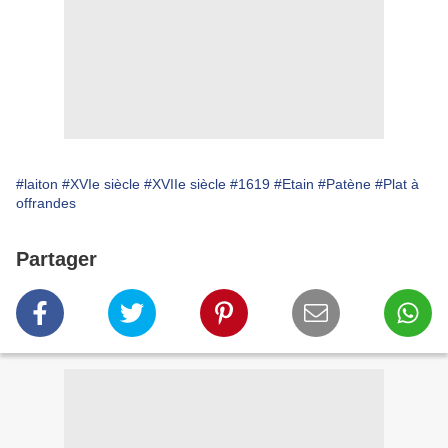
#laiton
#XVIe siècle
#XVIIe siècle
#1619
#Etain
#Patène
#Plat à
offrandes
Partager