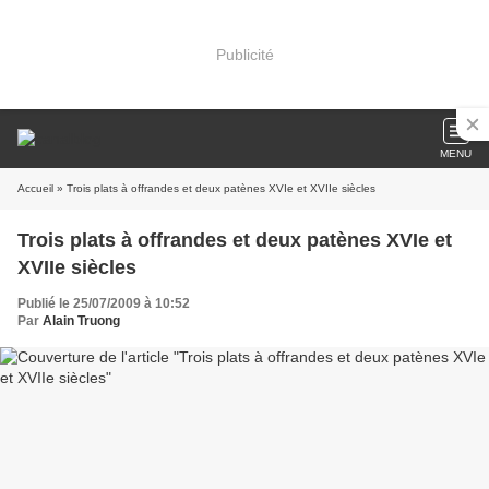
Publicité
MENU
Accueil
» Trois plats à offrandes et deux patènes XVIe et XVIIe siècles
Trois plats à offrandes et deux patènes XVIe et
XVIIe siècles
Publié le 25/07/2009 à 10:52
Par
Alain Truong