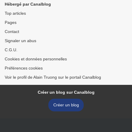
couverte et émaux dit
Hébergé par Canalblog
"doucai" >
Top articles
Pages
Contact
Signaler un abus
C.G.U.
Cookies et données personnelles
Préférences cookies
Voir le profil de Alain Truong sur le portail Canalblog
Créer un blog sur Canalblog
Créer un blog