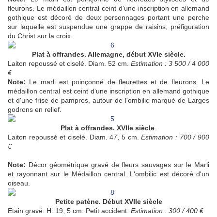
fleurons. Le médaillon central ceint d'une inscription en allemand
gothique est décoré de deux personnages portant une perche
sur laquelle est suspendue une grappe de raisins, préfiguration
du Christ sur la croix.
Plat à offrandes. Allemagne, début XVIe siècle.
Laiton repoussé et ciselé. Diam. 52 cm.
Estimation : 3 500 / 4 000
€
Note:
Le marli est poinçonné de fleurettes et de fleurons. Le
médaillon central est ceint d'une inscription en allemand gothique
et d'une frise de pampres, autour de l'ombilic marqué de Larges
godrons en relief.
Plat à offrandes. XVIIe siècle
.
Laiton repoussé et ciselé. Diam. 47, 5 cm.
Estimation : 700 / 900
€
Note:
Décor géométrique gravé de fleurs sauvages sur le Marli
et rayonnant sur le Médaillon central. L'ombilic est décoré d'un
oiseau.
Petite patène. Début XVIIe siècle
Etain gravé. H. 19, 5 cm. Petit accident.
Estimation : 300 / 400 €