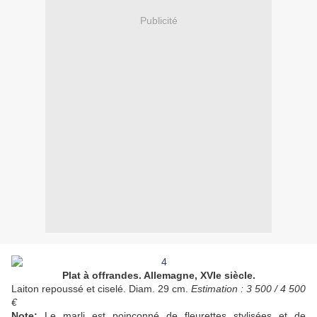
Publicité
Plat à offrandes. Allemagne, XVIe siècle.
Laiton repoussé et ciselé. Diam. 29 cm.
Estimation : 3 500 / 4 500
€
Note:
Le marli est poinçonné de fleurettes stylisées et de