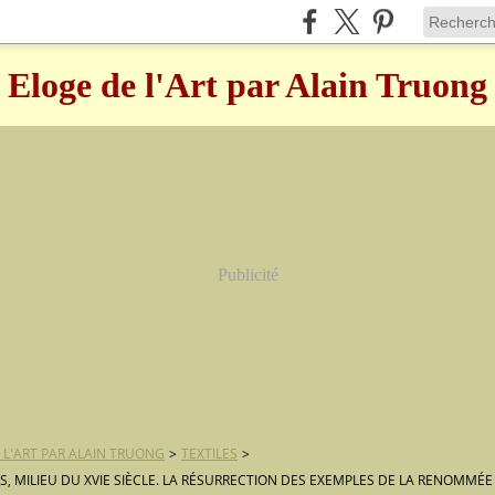
Eloge de l'Art par Alain Truong
Publicité
 L'ART PAR ALAIN TRUONG
>
TEXTILES
>
S, MILIEU DU XVIE SIÈCLE. LA RÉSURRECTION DES EXEMPLES DE LA RENOMMÉ