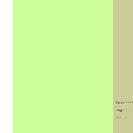
Posté par 
Tags:
Tapi
des Exemp