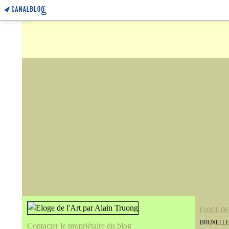
ELOGE DE
BRUXELLE
Contacter le propriétaire du blog