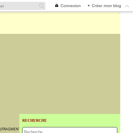
Connexion
+
Créer mon blog
RECHERCHE
E (FRAGMENT)