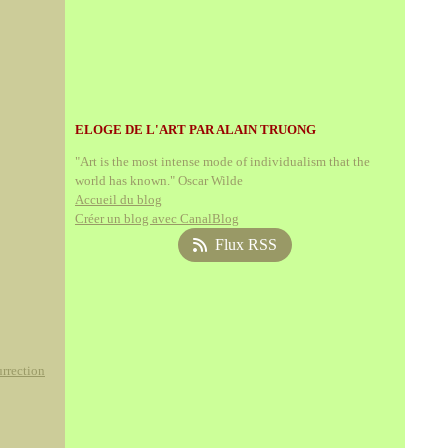
ELOGE DE L'ART PAR ALAIN TRUONG
"Art is the most intense mode of individualism that the
world has known." Oscar Wilde
Accueil du blog
Créer un blog avec CanalBlog
Flux RSS
rrection