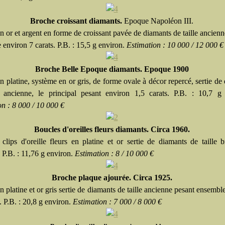
Broche croissant diamants.
Epoque Napoléon III.
 or et argent en forme de croissant pavée de diamants de taille ancienn
environ 7 carats. P.B. : 15,5 g environ.
Estimation : 10 000 / 12 000 €
Broche Belle Epoque diamants. Epoque 1900
 platine, système en or gris, de forme ovale à décor repercé, sertie de
e ancienne, le principal pesant environ 1,5 carats. P.B. : 10,7 g 
on : 8 000 / 10 000 €
Boucles d'oreilles fleurs diamants. Circa 1960.
clips d'oreille fleurs en platine et or sertie de diamants de taille br
 P.B. : 11,76 g environ.
Estimation : 8 / 10 000 €
Broche plaque ajourée. Circa 1925.
 platine et or gris sertie de diamants de taille ancienne pesant ensembl
. P.B. : 20,8 g environ.
Estimation : 7 000 / 8 000 €