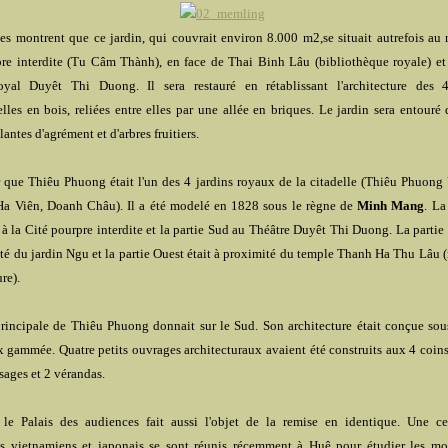
es montrent que ce jardin, qui couvrait environ 8.000 m2,se situait autrefois au 
pre interdite (Tu Câm Thành), en face de Thai Binh Lâu (bibliothèque royale) et
oyal Duyêt Thi Duong. Il sera restauré en rétablissant l'architecture des 
elles en bois, reliées entre elles par une allée en briques. Le jardin sera entouré
lantes d'agrément et d'arbres fruitiers.
 que Thiêu Phuong était l'un des 4 jardins royaux de la citadelle (Thiêu Phuong
Ha Viên, Doanh Châu). Il a été modelé en 1828 sous le règne de
Minh Mang
. La
 à la Cité pourpre interdite et la partie Sud au Théâtre Duyêt Thi Duong. La partie
ôté du jardin Ngu et la partie Ouest était à proximité du temple Thanh Ha Thu Lâu 
ure).
rincipale de Thiêu Phuong donnait sur le Sud. Son architecture était conçue sou
x gammée. Quatre petits ouvrages architecturaux avaient été construits aux 4 coins
sages et 2 vérandas.
s, le Palais des audiences fait aussi l'objet de la remise en identique. Une c
tes vietnamiens et japonais se sont réunis récemment à Huê pour étudier les mo