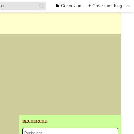
Connexion
+
Créer mon blog
RECHERCHE