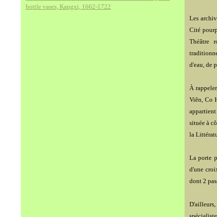
bottle vases, Kangxi, 1662-1722
Les archiv
Cité pour
Théâtre r
traditionn
d'eau, de p
À rappeler
Viên, Co 
appartient
située à c
la Littérat
La porte p
d'une croi
dont 2 pas
D'ailleur
spécialis