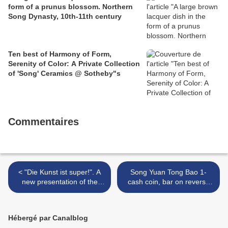
form of a prunus blossom. Northern
Song Dynasty, 10th-11th century
Ten best of Harmony of Form,
Serenity of Color: A Private Collection
of 'Song' Ceramics @ Sotheby"s
Commentaires
< "Die Kunst ist super!". A
Song Yuan Tong Bao 1-
new presentation of the
cash coin, bar on reverse
Hamburger Bahnhof, Berlin
left >
Hébergé par Canalblog