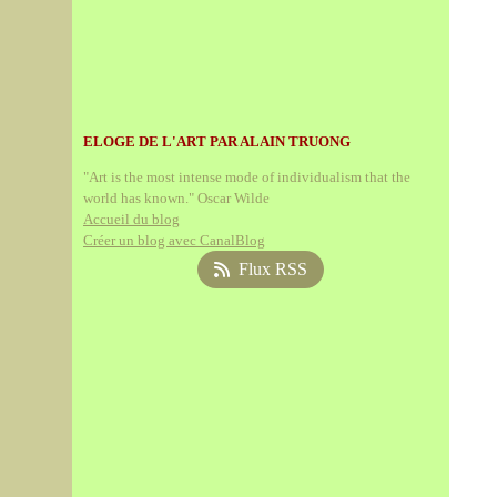
ELOGE DE L'ART PAR ALAIN TRUONG
"Art is the most intense mode of individualism that the
world has known." Oscar Wilde
Accueil du blog
Créer un blog avec CanalBlog
Flux RSS