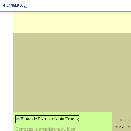
ELOGE DE
PERSE, PÉ
Contacter le propriétaire du blog