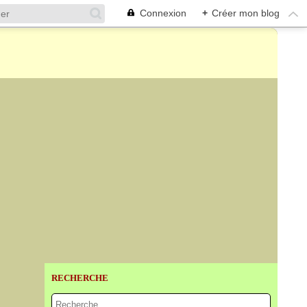
Connexion
+
Créer mon blog
RECHERCHE