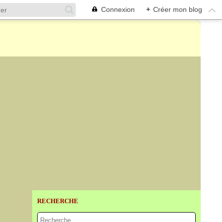
Connexion
+
Créer mon blog
RECHERCHE