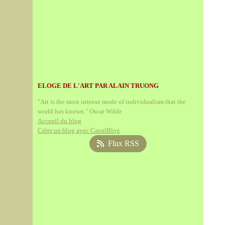
ELOGE DE L'ART PAR ALAIN TRUONG
"Art is the most intense mode of individualism that the
world has known." Oscar Wilde
Accueil du blog
Créer un blog avec CanalBlog
Flux RSS