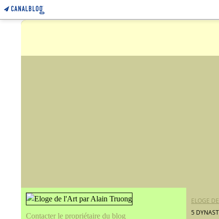
ELOGE DE
5 DYNAST
Contacter le propriétaire du blog