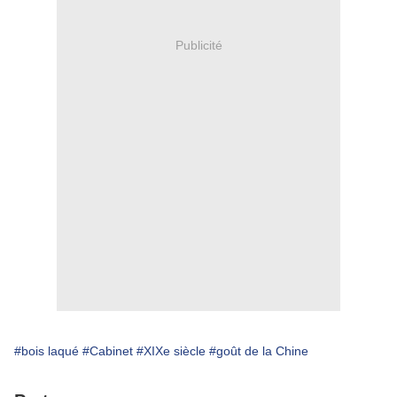
Publicité
#bois laqué
#Cabinet
#XIXe siècle
#goût de la Chine