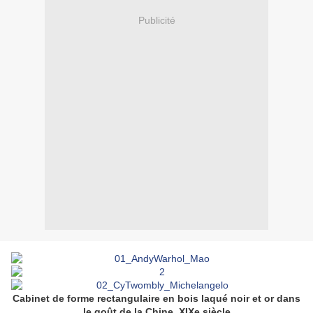
Publicité
Cabinet de forme rectangulaire en bois laqué noir et or dans
le goût de la
Chine
, XIXe siècle