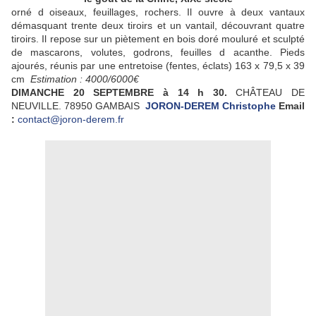
orné d oiseaux, feuillages, rochers. Il ouvre à deux vantaux
démasquant trente deux tiroirs et un vantail, découvrant quatre
tiroirs. Il repose sur un piètement en bois doré mouluré et sculpté
de mascarons, volutes, godrons, feuilles d acanthe. Pieds
ajourés, réunis par une entretoise (fentes, éclats) 163 x 79,5 x 39
cm
Estimation : 4000/6000€
DIMANCHE
20
SEPTEMBRE
à 14 h 30.
CHÂTEAU DE
NEUVILLE. 78950 GAMBAIS
JORON-DEREM Christophe
Email
:
contact@joron-derem.fr