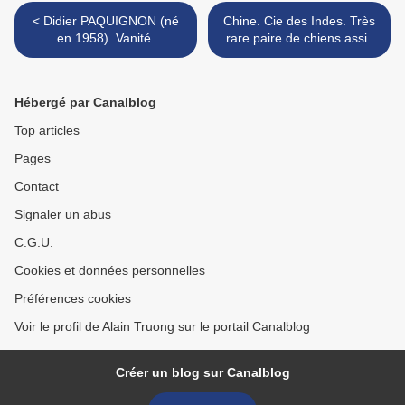
< Didier PAQUIGNON (né
Chine. Cie des Indes. Très
en 1958). Vanité.
rare paire de chiens assis
en ronde bosse en
porcelaine. XVIIIe siècle. >
Hébergé par Canalblog
Top articles
Pages
Contact
Signaler un abus
C.G.U.
Cookies et données personnelles
Préférences cookies
Voir le profil de Alain Truong sur le portail Canalblog
Créer un blog sur Canalblog