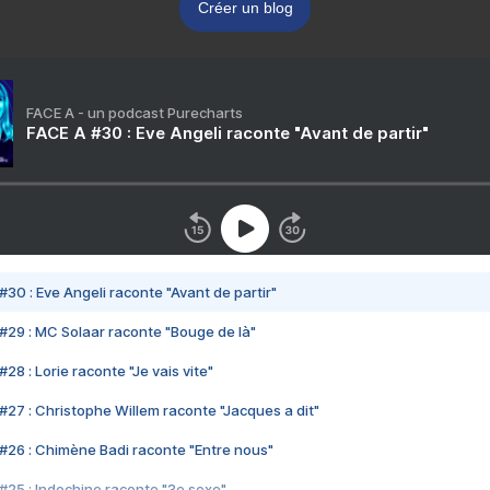
Créer un blog
FACE A - un podcast Purecharts
FACE A #30 : Eve Angeli raconte "Avant de partir"
#30 : Eve Angeli raconte "Avant de partir"
#29 : MC Solaar raconte "Bouge de là"
28 : Lorie raconte "Je vais vite"
#27 : Christophe Willem raconte "Jacques a dit"
#26 : Chimène Badi raconte "Entre nous"
#25 : Indochine raconte "3e sexe"