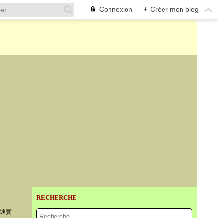
Connexion
+
Créer mon blog
RECHERCHE
宋元通寳