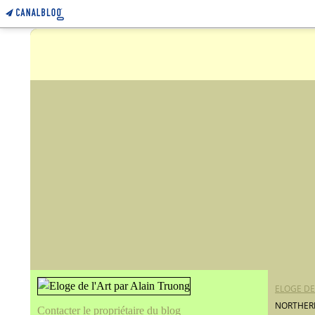
ELOGE DE
NORTHER
Contacter le propriétaire du blog