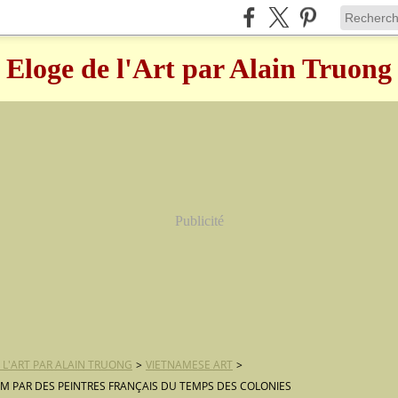
Eloge de l'Art par Alain Truong
Publicité
 L'ART PAR ALAIN TRUONG
>
VIETNAMESE ART
>
AM PAR DES PEINTRES FRANÇAIS DU TEMPS DES COLONIES