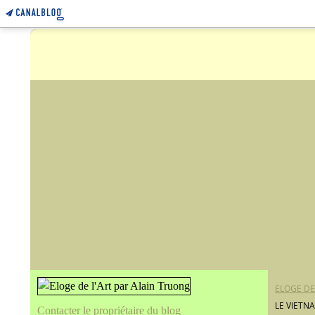
ELOGE DE
LE VIETN
Contacter le propriétaire du blog