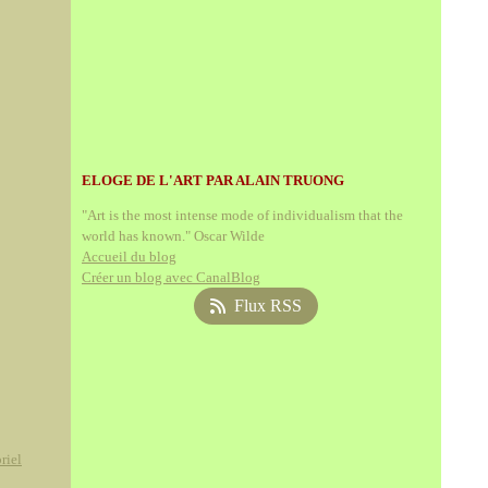
ELOGE DE L'ART PAR ALAIN TRUONG
"Art is the most intense mode of individualism that the
world has known." Oscar Wilde
Accueil du blog
Créer un blog avec CanalBlog
Flux RSS
riel