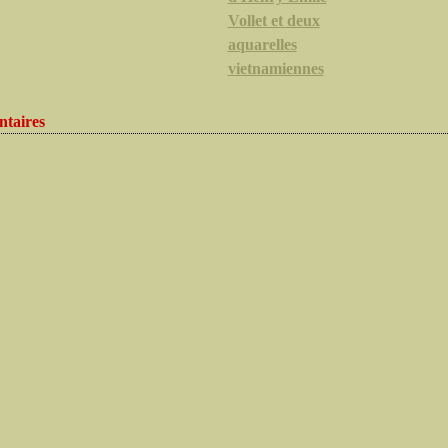
Vollet et deux
aquarelles
vietnamiennes
taires