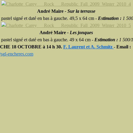
André Maire
-
Sur la terrasse
 pastel signé et daté en bas à gauche. 49,5 x 64 cm -
Estimation :
1 500
André Maire
- Les jonques
 pastel signé et daté en bas à gauche. 49 x 64 cm -
Estimation :
1 500/
NCHE
18
OCTOBRE
à 14 h 30.
F. Laurent et A. Schmitz
-
Email :
sgl-encheres.com