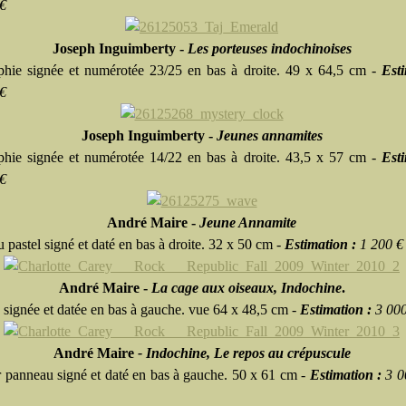
€
Joseph Inguimberty -
Les porteuses indochinoises
phie signée et numérotée 23/25 en bas à droite. 49 x 64,5 cm -
Esti
€
Joseph Inguimberty -
Jeunes annamites
phie signée et numérotée 14/22 en bas à droite. 43,5 x 57 cm -
Esti
€
André Maire -
Jeune Annamite
 pastel signé et daté en bas à droite. 32 x 50 cm -
Estimation :
1 200 €
André Maire -
La cage aux oiseaux, Indochine
.
signée et datée en bas à gauche. vue 64 x 48,5 cm -
Estimation :
3 00
André Maire
- Indochine, Le repos au crépuscule
r panneau signé et daté en bas à gauche. 50 x 61 cm -
Estimation :
3 0