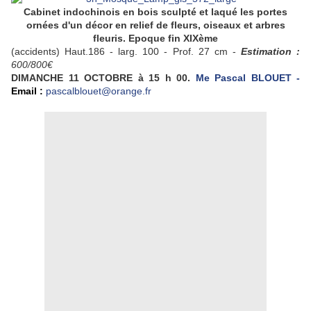
Cabinet indochinois en bois sculpté et laqué les portes
ornées d'un décor en relief de fleurs, oiseaux et arbres
fleuris. Epoque fin XIXème
(accidents) Haut.186 - larg. 100 - Prof. 27 cm -
Estimation :
600/800€
DIMANCHE
11
OCTOBRE
à 15 h 00.
Me Pascal BLOUET -
Email :
pascalblouet@orange.fr