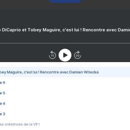
 DiCaprio et Tobey Maguire, c'est lui ! Rencontre avec Dam
bey Maguire, c'est lui ! Rencontre avec Damien Witecka
e 6
e 5
e 4
e 3
s créatrices de la VF !