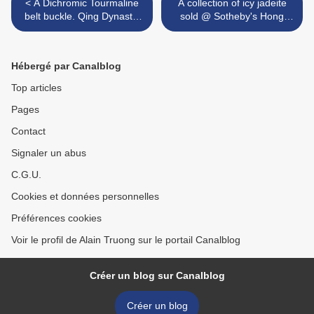
< A Dichromic Tourmaline
A collection of icy jadeite
belt buckle. Qing Dynasty,
sold @ Sotheby's Hong
Qianlong Period
Kong >
Hébergé par Canalblog
Top articles
Pages
Contact
Signaler un abus
C.G.U.
Cookies et données personnelles
Préférences cookies
Voir le profil de Alain Truong sur le portail Canalblog
Créer un blog sur Canalblog
Créer un blog