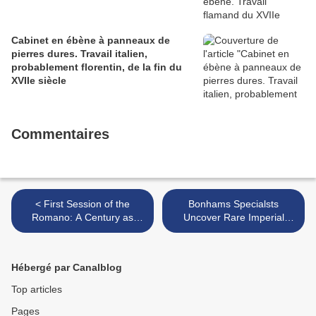
Cabinet en ébène à panneaux de
pierres dures. Travail italien,
probablement florentin, de la fin du
XVIIe siècle
Commentaires
< First Session of the
Bonhams Specialsts
Romano: A Century as
Uncover Rare Imperial
Antique Dealers Sale Totals
Roman Glass Vase >
$6,941,785
Hébergé par Canalblog
Top articles
Pages