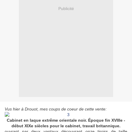
Publicité
Vus hier à Drouot, mes coups de coeur de cette vente:
Cabinet en laque extrême orientale noir. Époque fin XVIIIe -
début XIXe siècles pour le cabinet, travail britannique.
ouvrant par deux vantaux découvrant onze tiroirs de taille