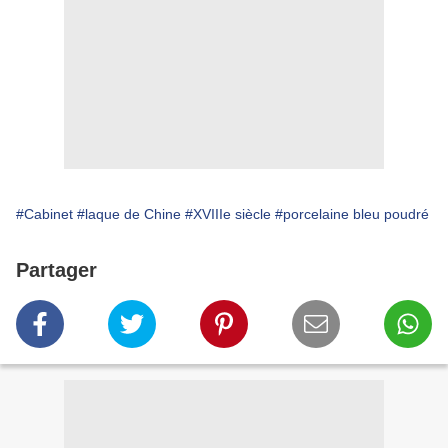
#Cabinet
#laque de Chine
#XVIIIe siècle
#porcelaine bleu poudré
Partager